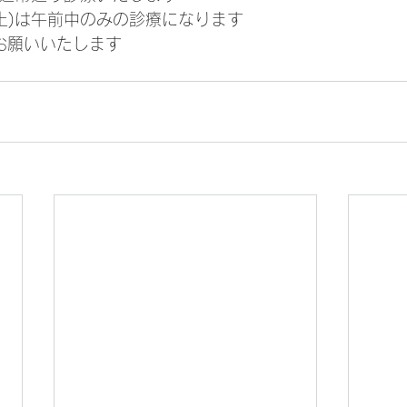
日(土)は午前中のみの診療になります
くお願いいたします